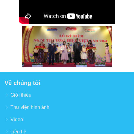
Về chúng tôi
Giới thiệu
Thư viện hình ảnh
Video
Liên hệ