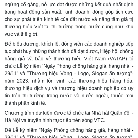
ngừng cố gắng, nỗ lực đạt được những kết quả nhất định
trong hoạt động sản xuất, kinh doanh; đóng góp tích cực
cho sự phát triển kinh tế của đất nước và nâng tầm giá trị
thương hiệu Việt tại thị trường trong nước cũng như khu
vực và thế giới.
Để biểu dương, khích lệ, động viên các doanh nghiệp tiếp
tục phát huy những thành tích đã đạt được, Hiệp hội chống
hàng giả và bảo vệ thương hiệu Việt Nam (VATAP) tổ
chức Lễ kỷ niệm “Ngày Phòng chống hàng giả, hàng nhái -
29/11” và "Thương hiệu Vàng - Logo, Slogan ấn tượng”-
năm 2023, nhằm tôn vinh các thương hiệu hàng hóa,
thương hiệu dịch vụ và thương hiệu doanh nghiệp có uy
tín trên thị trường trong nước và nước ngoài, thuộc mọi
thành phần kinh tế.
Chương trình dự kiến được tổ chức tại Nhà hát Quân đội -
Hà Nội và truyền hình trực tiếp trên sóng VTC.
Để Lễ kỷ niệm “Ngày Phòng chống hàng giả, hàng nhái -
29/11” và "Thương hiệu Vàng - Logo, Slogan ấn tượng”-