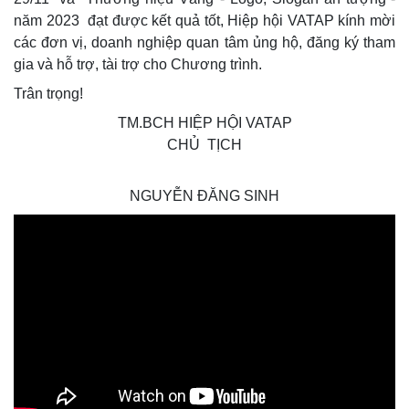
năm 2023 đạt được kết quả tốt, Hiệp hội VATAP kính mời
các đơn vị, doanh nghiệp quan tâm ủng hộ, đăng ký tham
gia và hỗ trợ, tài trợ cho Chương trình.
Trân trọng!
TM.BCH HIỆP HỘI VATAP
CHỦ TỊCH
NGUYỄN ĐĂNG SINH