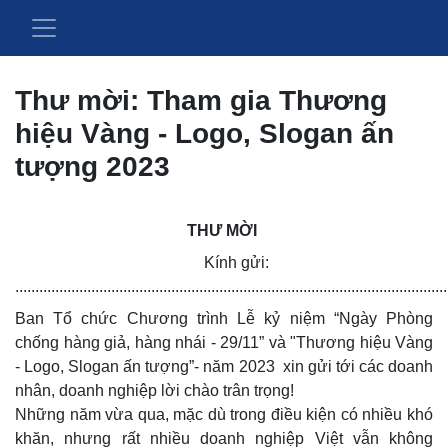
Thư mời: Tham gia Thương
hiệu Vàng - Logo, Slogan ấn
tượng 2023
THƯ MỜI
Kính gửi:
............................................................................................................
Ban Tổ chức Chương trình Lễ kỷ niệm “Ngày Phòng
chống hàng giả, hàng nhái - 29/11” và "Thương hiệu Vàng
- Logo, Slogan ấn tượng”- năm 2023 xin gửi tới các doanh
nhân, doanh nghiệp lời chào trân trọng!
Những năm vừa qua, mặc dù trong điều kiện có nhiều khó
khăn, nhưng rất nhiều doanh nghiệp Việt vẫn không