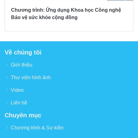
Chương trình: Ứng dụng Khoa học Công nghệ
Bảo vệ sức khỏe cộng đồng
Về chúng tôi
Giới thiệu
Thư viện hình ảnh
Video
Liên hệ
Chuyên mục
Chương trình & Sự kiện