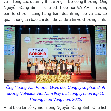
vụ - Tổng cục quản lý thị trường – Bộ công thương, Ông
Nguyễn Đăng Sinh – chủ tịch hiệp hội VATAP - Trưởng
ban tổ chức… cùng hàng trăm doanh nghiêp và các cơ
quán thông tấn báo chí đến dự và đưa tin về chương trình.
Ông Hoàng Văn Phước- Giám đốc Công ty cổ phần dinh
dưỡng Nutriplus Việt Nam thay mặt công ty nhận top 10
Thương hiệu Vàng năm 2022.
Phát biểu tại Lễ kỷ niệm, ông Nguyễn Đăng Sinh, Chủ tịch