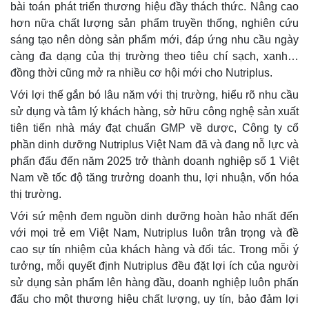
bài toán phát triển thương hiệu đầy thách thức. Nâng cao
hơn nữa chất lượng sản phẩm truyền thống, nghiên cứu
sáng tạo nên dòng sản phẩm mới, đáp ứng nhu cầu ngày
càng đa dạng của thị trường theo tiêu chí sạch, xanh…
đồng thời cũng mở ra nhiều cơ hội mới cho Nutriplus.
Với lợi thế gắn bó lâu năm với thị trường, hiểu rõ nhu cầu
sử dụng và tâm lý khách hàng, sở hữu công nghệ sản xuất
tiên tiến nhà máy đạt chuẩn GMP về dược, Công ty cổ
phần dinh dưỡng Nutriplus Việt Nam đã và đang nỗ lực và
phấn đấu đến năm 2025 trở thành doanh nghiệp số 1 Việt
Nam về tốc độ tăng trưởng doanh thu, lợi nhuận, vốn hóa
thị trường.
Với sứ mệnh đem nguồn dinh dưỡng hoàn hảo nhất đến
với mọi trẻ em Việt Nam, Nutriplus luôn trân trọng và đề
cao sự tín nhiệm của khách hàng và đối tác. Trong mỗi ý
tưởng, mỗi quyết định Nutriplus đều đặt lợi ích của người
sử dụng sản phẩm lên hàng đầu, doanh nghiệp luôn phấn
đấu cho một thương hiệu chất lượng, uy tín, bảo đảm lợi