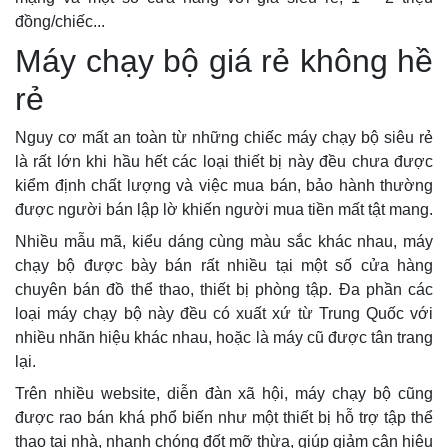
đồng/chiếc...
Máy chạy bộ giá rẻ không hề
rẻ
Nguy cơ mất an toàn từ những chiếc máy chạy bộ siêu rẻ
là rất lớn khi hầu hết các loại thiết bị này đều chưa được
kiểm định chất lượng và việc mua bán, bảo hành thường
được người bán lập lờ khiến người mua tiền mất tật mang.
Nhiều mẫu mã, kiểu dáng cùng màu sắc khác nhau, máy
chạy bộ được bày bán rất nhiều tại một số cửa hàng
chuyên bán đồ thể thao, thiết bị phòng tập. Đa phần các
loại máy chạy bộ này đều có xuất xứ từ Trung Quốc với
nhiều nhãn hiệu khác nhau, hoặc là máy cũ được tân trang
lại.
Trên nhiều website, diễn đàn xã hội, máy chạy bộ cũng
được rao bán khá phổ biến như một thiết bị hỗ trợ tập thể
thao tại nhà, nhanh chóng đốt mỡ thừa, giúp giảm cân hiệu