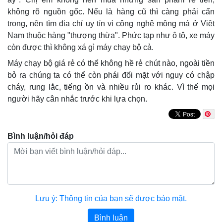
không rõ nguồn gốc. Nếu là hàng cũ thì càng phải cẩn
trọng, nên tìm địa chỉ uy tín vì công nghệ mông má ở Việt
Nam thuộc hàng "thượng thừa". Phức tạp như ô tô, xe máy
còn được thì không xá gì máy chạy bộ cả.
Máy chạy bộ giá rẻ có thể không hề rẻ chút nào, ngoài tiền
bỏ ra chúng ta có thể còn phái đối mặt với nguy có chập
cháy, rung lắc, tiếng ồn và nhiều rủi ro khác. Vì thế mọi
người hãy cân nhắc trước khi lựa chọn.
Bình luận/hỏi đáp
Lưu ý: Thông tin của bạn sẽ được bảo mật.
Bình luận