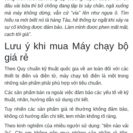
đâu vài bữa thì bố chồng đang tập bị sảy chân, ngã xuống
mà máy không dừng, vẫn cứ "vía" lên như ngựa ô. Tìm
hiểu ra mới biết nó là hàng Tàu, hệ thống tự ngắt khi xảy ra
sự cố không được đảm bảo. Làm mình được phen mất mặt,
cạch tới già".
Lưu ý khi mua Máy chạy bộ
giá rẻ
Theo Quy chuẩn kỹ thuật quốc gia về an toàn đối với các
thiết bị điện và điện tử, máy chạy bộ điện là một trong
những sản phẩm phải phù hợp với tiêu chuẩn.
Các sản phẩm bán ra ngoài việc đảm bảo các yếu tố về kỹ
thuật, nhãn, hướng dẫn sử dụng chi tiết.
Tuy nhiên các sản phẩm giá rẻ thường không đảm bảo,
không có hướng dẫn chi tiêt, tem nhãn không rõ ràng.
Theo kinh nghiệm của nhiều người sử dụng: "tiền nào vải
ấy". Chị em không nên mua những sản phẩm rẻ tiền,