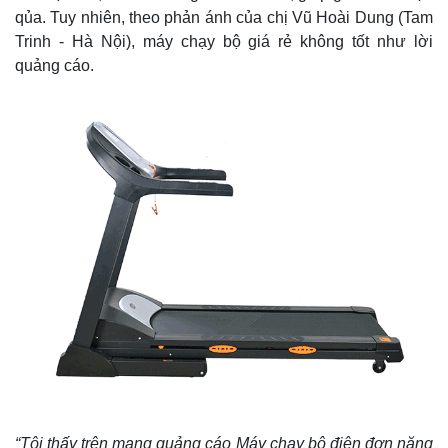
qủa. Tuy nhiên, theo phản ánh của chị Vũ Hoài Dung (Tam
Trinh - Hà Nội), máy chạy bộ giá rẻ không tốt như lời
quảng cáo.
“Tôi thấy trên mạng quảng cáo Máy chạy bộ điện đơn năng