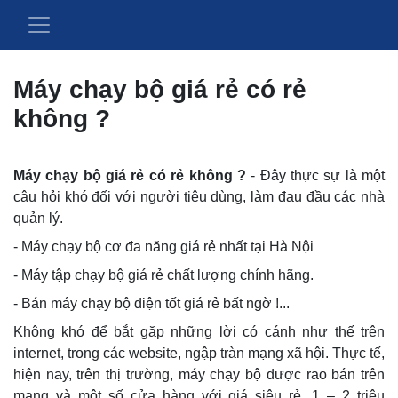
Máy chạy bộ giá rẻ có rẻ
không ?
Máy chạy bộ giá rẻ có rẻ không ?
- Đây thực sự là một
câu hỏi khó đối với người tiêu dùng, làm đau đầu các nhà
quản lý.
- Máy chạy bộ cơ đa năng giá rẻ nhất tại Hà Nội
- Máy tập chạy bộ giá rẻ chất lượng chính hãng.
- Bán máy chạy bộ điện tốt giá rẻ bất ngờ !...
Không khó để bắt gặp những lời có cánh như thế trên
internet, trong các website, ngập tràn mạng xã hội. Thực tế,
hiện nay, trên thị trường, máy chạy bộ được rao bán trên
mạng và một số cửa hàng với giá siêu rẻ, 1 – 2 triệu