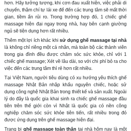
hơn. Hãy tưởng tượng, khi cơn đau xuất hiện, việc phải di
chuyển, thậm chí tự lái xe để đến các trung tâm sẽ mất thời
gian, tiềm ẩn rủi ro. Trong trường hợp đó, 1 chiếc ghế
massage hiện đại ngay trong nhà, hay bên cạnh giường
ngủ sẽ tiện dụng hơn rất nhiều.
Thêm một lợi ích khác khi
sử dụng ghế massage tại nhà
là không chỉ riêng một cá nhân, mà toàn bộ các thành viên
trong gia đình đều được chăm sóc sức khỏe, chỉ với 1
chiếc ghế massage; Xét về lâu dài, so với chi phí bỏ ra cho
việc đến các trung tâm thì rẻ hơn rất nhiều.
Tại Việt Nam, người tiêu dùng có xu hướng yêu thích ghế
massage Nhật Bản nhập khẩu nguyên chiếc, hoặc sử
dụng công nghệ Nhật Bản trong thiết kế và sản xuất. Ngoài
lý do đây là quốc gia khai sinh ra chiếc ghế massage đầu
tiên trên thế giới còn vì Nhật là quốc gia có nền công
nghiệp chăm sóc sức khỏe tiên tiến, rất nhiều trong đó
được ứng dụng trên ghế massage hiện đại.
Trang bị
ghế massage toàn thân
tại nhà hôm nay là một