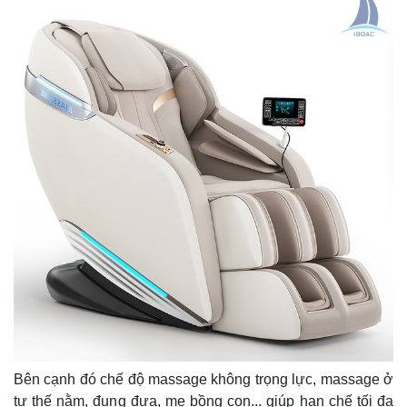
Bên cạnh đó chế độ massage không trọng lực, massage ở
tư thế nằm, đung đưa, mẹ bồng con... giúp hạn chế tối đa