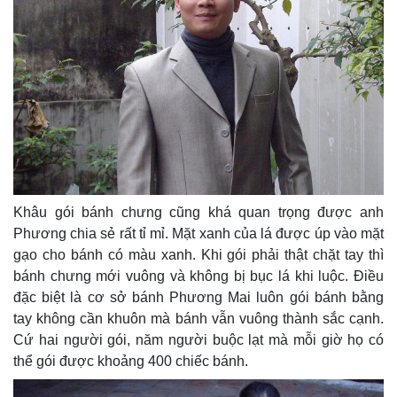
Khâu gói bánh chưng cũng khá quan trọng được anh
Phương chia sẻ rất tỉ mỉ. Mặt xanh của lá được úp vào mặt
gạo cho bánh có màu xanh. Khi gói phải thật chặt tay thì
bánh chưng mới vuông và không bị bục lá khi luộc. Điều
đặc biệt là cơ sở bánh Phương Mai luôn gói bánh bằng
tay không cần khuôn mà bánh vẫn vuông thành sắc cạnh.
Cứ hai người gói, năm người buộc lạt mà mỗi giờ họ có
thể gói được khoảng 400 chiếc bánh.