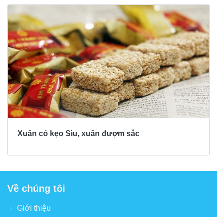
Xuân có kẹo Sìu, xuân đượm sắc
Về chúng tôi
Giới thiệu