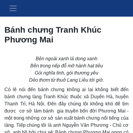
Bánh chưng Tranh Khúc
Phương Mai
Bên ngoài xanh lá dong xanh
Bên trong nếp đỗ mỡ hành hạt tiêu
Gói nghĩa tình, gói thương yêu
Dẻo thơm từ thuở Lang Liêu tới giờ.
Có lẽ nói đến bánh chưng không ai lại không biết đến
bánh chưng làng Tranh Khúc thuộc xã Duyên Hà, huyện
Thanh Trì, Hà Nội. Đến đây chúng tôi không khó để tìm
được cơ sở làm bánh gia truyền bốn đời Phương Mai -
một trong những cơ sở sản xuất bánh chưng nổi tiếng của
làng. Tiếp chúng tôi là anh Nguyễn Văn Phương - Chủ cơ
sở, anh hồ hởi chia sẻ: Bánh chưng Phương Mai ngon có