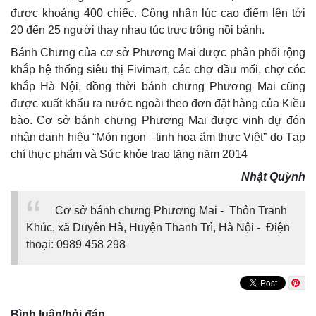
được khoảng 400 chiếc. Công nhân lúc cao điểm lên tới
20 đến 25 người thay nhau túc trực trông nồi bánh.
Bánh Chưng của cơ sở Phương Mai được phân phối rộng
khắp hệ thống siêu thị Fivimart, các chợ đầu mối, chợ cóc
khắp Hà Nội, đồng thời bánh chưng Phương Mai cũng
được xuất khẩu ra nước ngoài theo đơn đặt hàng của Kiều
bào. Cơ sở bánh chưng Phương Mai được vinh dự đón
nhận danh hiệu “Món ngon –tinh hoa ẩm thực Việt” do Tạp
chí thực phẩm và Sức khỏe trao tặng năm 2014
Nhật Quỳnh
Cơ sở bánh chưng Phương Mai -
Thôn Tranh
Khúc, xã Duyên Hà, Huyện Thanh Trì, Hà Nội -
Điện
thoại: 0989 458 298
Bình luận/hỏi đáp