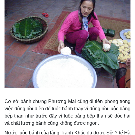
Cơ sở bánh chưng Phương Mai cũng đi tiên phong trong
việc dùng nồi điện để luộc bánh thay vì dùng nồi luộc bằng
bếp than như trước đây vì luộc bằng bếp than sẽ độc hại
và chất lượng bánh cũng không được ngon.
Nước luộc bánh của làng Tranh Khúc đã được Sở Y tế Hà